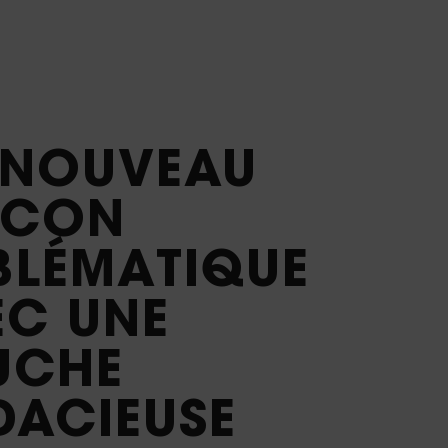
 NOUVEAU
ACON
BLÉMATIQUE
EC UNE
UCHE
DACIEUSE