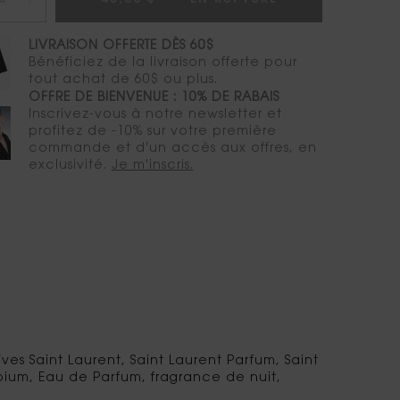
45,00 $
―
EN RUPTURE
BLACK OPIUM E
+
LIVRAISON OFFERTE DÈS 60$
Bénéficiez de la livraison offerte pour
tout achat de 60$ ou plus.
OFFRE DE BIENVENUE : 10% DE RABAIS
Inscrivez-vous à notre newsletter et
profitez de -10% sur votre première
commande et d'un accès aux offres, en
exclusivité.
Je m'inscris.
ves Saint Laurent, Saint Laurent Parfum, Saint
ium, Eau de Parfum, fragrance de nuit,