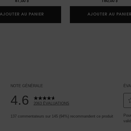
81,00 $
160,00 $
BLACK OPIUM EAU DE PARFUM
FOND DE TEINT ALL HOURS
AJOUTER AU PANIER
AJOUTER AU PANIE