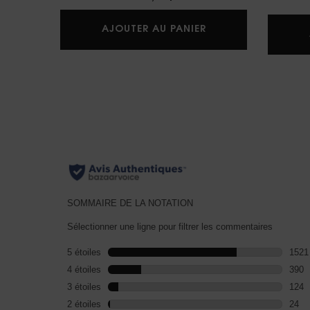
COFFRET DUO YSL 
AJOUTER AU PANIER
PDP Reviews