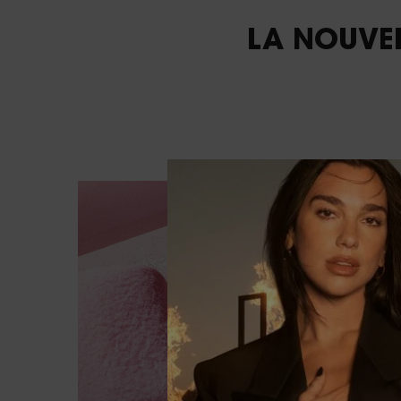
Just keep the title
LA NOUVE