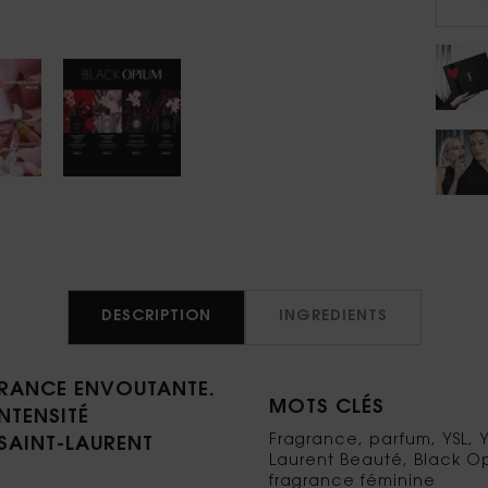
−
DESCRIPTION
INGREDIENTS
GRANCE ENVOUTANTE.
MOTS CLÉS
NTENSITÉ
Fragrance, parfum, YSL, Y
SAINT-LAURENT
Laurent Beauté, Black Op
fragrance féminine