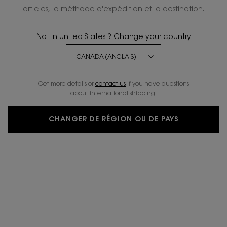
articles, la méthode d'expédition et la destination.
Not in United States ? Change your country
Get more details or
contact us
if you have questions
about international shipping.
CHANGER DE RÉGION OU DE PAYS