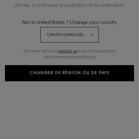
articles, la méthode d'expédition et la destination.
Not in United States ? Change your country
Get more details or
contact us
if you have questions
about international shipping.
CHANGER DE RÉGION OU DE PAYS