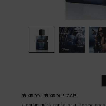
PDP tabs
L'ÉLIXIR D'Y, L'ÉLIXIR DU SUCCÈS.
Le parfum quintessentiel pour l'homme accom