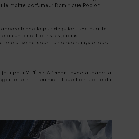
r le maître parfumeur Dominique Ropion.
ccord blanc le plus singulier : une qualité
anium cueilli dans les jardins
 le plus somptueux : un encens mystérieux,
ur pour Y L'Élixir. Affirmant avec audace la
égante teinte bleu métallique translucide du