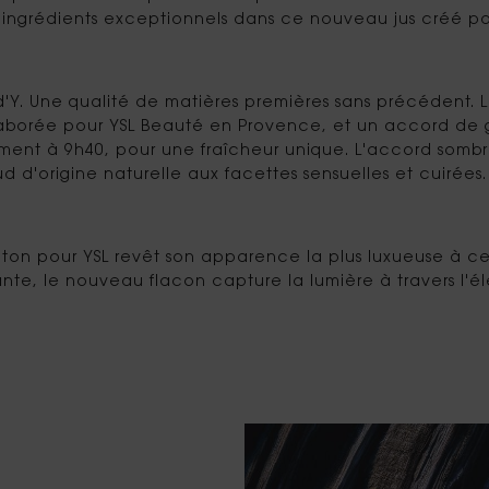
 ingrédients exceptionnels dans ce nouveau jus créé pa
Y. Une qualité de matières premières sans précédent. L'a
borée pour YSL Beauté en Provence, et un accord de gér
ent à 9h40, pour une fraîcheur unique. L'accord sombre
 d'origine naturelle aux facettes sensuelles et cuirées.
n pour YSL revêt son apparence la plus luxueuse à ce jo
te, le nouveau flacon capture la lumière à travers l'él