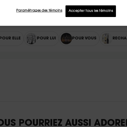
Paramétrages des témoins
Accepter tous les témoins
POUR ELLE
POUR LUI
POUR VOUS
RECHA
OUS POURRIEZ AUSSI ADORER