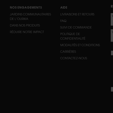
R
NOS ENGAGEMENTS
AIDE
JARDINS COMMUNAUTAIRES
LIVRAISONS ET RETOURS
DE L’OURIKA
FAQ
DANS NOS PRODUITS
SUIVI DE COMMANDE
RÉDUIRE NOTRE IMPACT
POLITIQUE DE
CONFIDENTIALITÉ
MODALITÉS ET CONDITIONS
CARRIÈRES
CONTACTEZ-NOUS