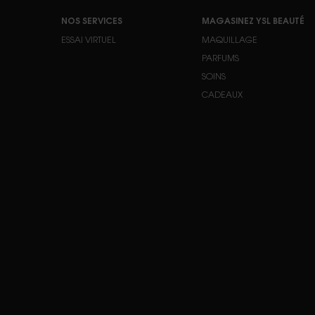
Footer navigation
NOS SERVICES
MAGASINEZ YSL BEAUTÉ
ESSAI VIRTUEL
MAQUILLAGE
PARFUMS
SOINS
CADEAUX