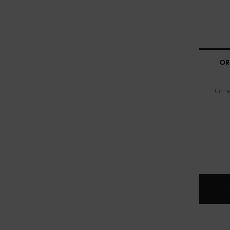
OR
Un ne