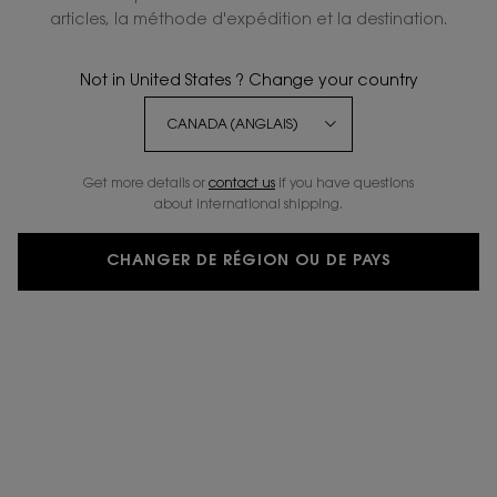
articles, la méthode d'expédition et la destination.
Not in United States ? Change your country
Get more details or
contact us
if you have questions
about international shipping.
CHANGER DE RÉGION OU DE PAYS