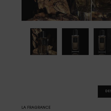
PDP tabs
DE
LA FRAGRANCE