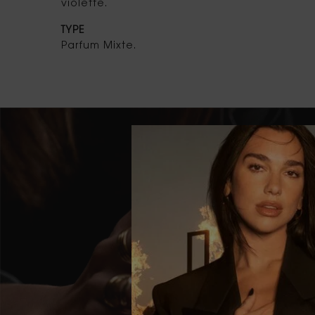
violette.
TYPE
Parfum Mixte.