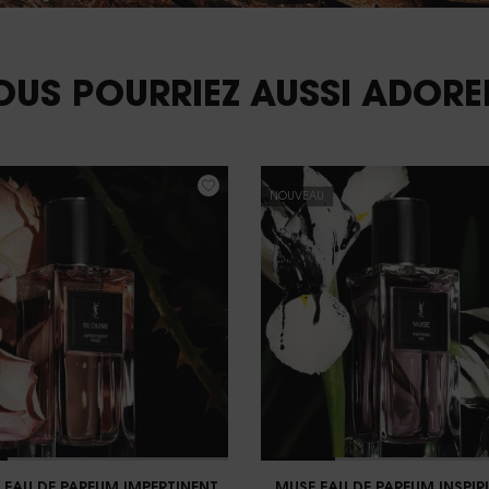
OUS POURRIEZ AUSSI ADORER
NOUVEAU
 EAU DE PARFUM IMPERTINENT
MUSE EAU DE PARFUM INSPIR