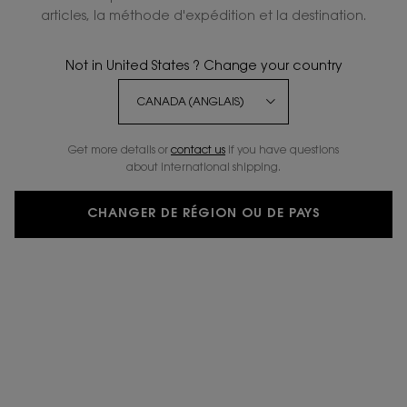
articles, la méthode d'expédition et la destination.
Not in United States ? Change your country
Get more details or
contact us
if you have questions
about international shipping.
CHANGER DE RÉGION OU DE PAYS