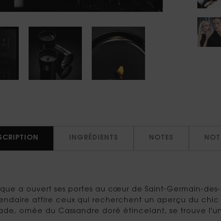
SCRIPTION
INGRÉDIENTS
NOTES
NOT
ique a ouvert ses portes au cœur de Saint-Germain-des-
égendaire attire ceux qui recherchent un aperçu du chic 
çade, ornée du Cassandre doré étincelant, se trouve l'un