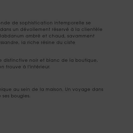
nde de sophistication intemporelle se
 dans un dévoilement réservé à la clientèle
s un labdanum ambré et chaud, savamment
sandre, la riche résine du ciste
distinctive noir et blanc de la boutique,
 trouve à l'intérieur.
unique au sein de la maison. Un voyage dans
 ses bougies.