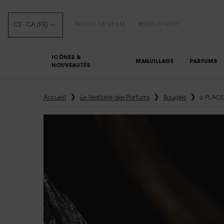
C$ - CA (FR)
POINTS DE VENTE
BESOIN D’AIDE?
ICÔNES &
MAQUILLAGE
PARFUMS
NOUVEAUTÉS
Main content
Accueil
Le Vestiaire des Parfums
Bougies
6 PLACE