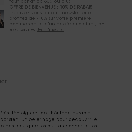
tout achat de 60$ ou plus.
OFFRE DE BIENVENUE : 10% DE RABAIS
Inscrivez-vous à notre newsletter et
profitez de -10% sur votre première
commande et d'un accès aux offres, en
exclusivité.
Je m'inscris.
ICE
Prés, témoignant de l'héritage durable
parisien, un pèlerinage pour découvrir le
e des boutiques les plus anciennes et les