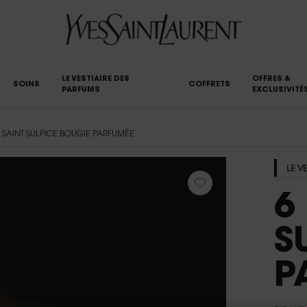
LE VESTIAIRE DES
OFFRES &
SOINS
COFFRETS
PARFUMS
EXCLUSIVITÉ
 SAINT SULPICE BOUGIE PARFUMÉE
LE V
6
S
P