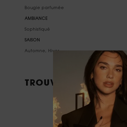
Bougie parfumée
AMBIANCE
Sophistiqué
SAISON
Automne, Hiver
TROUVEZ L'INSPIRAT
UN VOYAGE PA