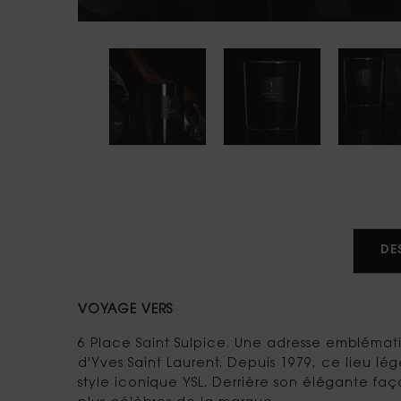
PDP tabs
DE
VOYAGE VERS
6 Place Saint Sulpice. Une adresse emblémat
d'Yves Saint Laurent. Depuis 1979, ce lieu l
style iconique YSL. Derrière son élégante fa