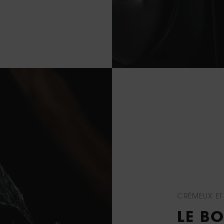
CRÉMEUX ET
LE B