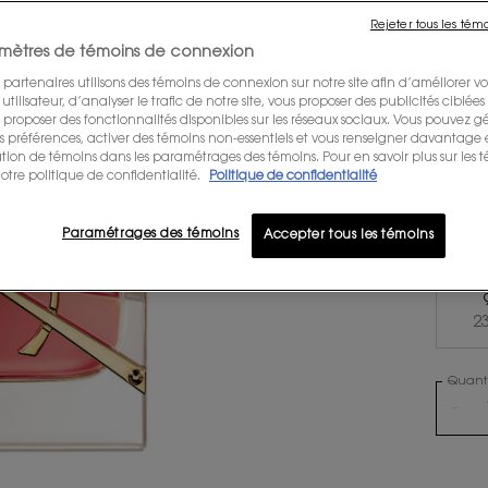
CE QUE 
nouvell
Rejeter tous les tém
réinter
mètres de témoins de connexion
 partenaires utilisons des témoins de connexion sur notre site afin d’améliorer vo
tilisateur, d’analyser le trafic de notre site, vous proposer des publicités ciblées 
ÉCRIR
us proposer des fonctionnalités disponibles sur les réseaux sociaux. Vous pouvez gé
préférences, activer des témoins non-essentiels et vous renseigner davantage 
sation de témoins dans les paramétrages des témoins. Pour en savoir plus sur les 
Selecte
otre politique de confidentialité.
Politique de confidentialité
Paramétrages des témoins
Accepter tous les témoins
5
2
Quanti
−