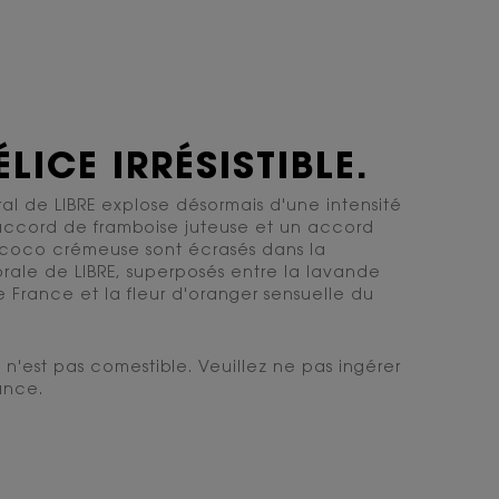
LICE IRRÉSISTIBLE.
ral de LIBRE explose désormais d'une intensité
 accord de framboise juteuse et un accord
 coco crémeuse sont écrasés dans la
lorale de LIBRE, superposés entre la lavande
e France et la fleur d'oranger sensuelle du
 n'est pas comestible. Veuillez ne pas ingérer
ance.