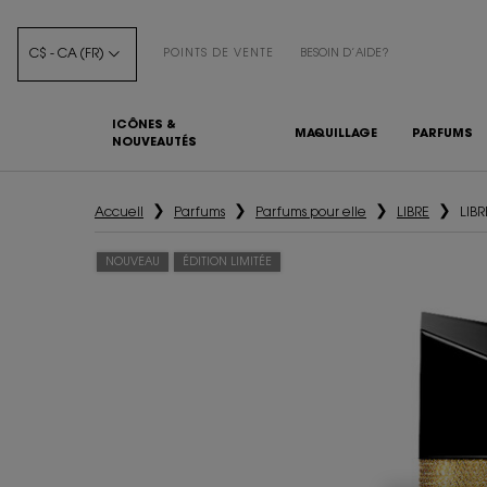
C$ - CA (FR)
POINTS DE VENTE
BESOIN D’AIDE?
ICÔNES &
MAQUILLAGE
PARFUMS
NOUVEAUTÉS
Main content
Accueil
Parfums
Parfums pour elle
LIBRE
LIB
NOUVEAU
ÉDITION LIMITÉE​