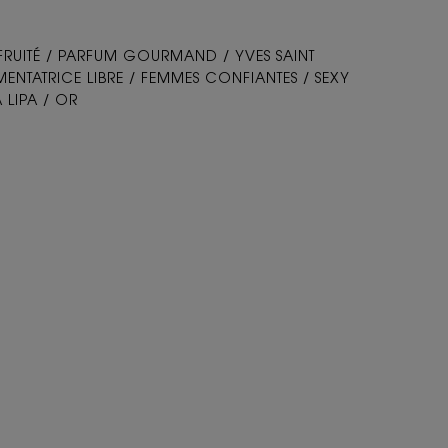
FRUITÉ / PARFUM GOURMAND / YVES SAINT
IMENTATRICE LIBRE / FEMMES CONFIANTES / SEXY
 LIPA / OR