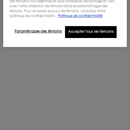
des témoins non-essentiels et vous renseigner davantage en lien
avec notre utilisation de témoins dans les paramétrages des
témoins. Pour en savoir plus sur les témoins, consultez notre
politique de confidentialité.
Politique de confidentialité
Paramétrages des témoins
Accepter tous les témoins